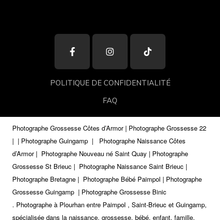
POLITIQUE DE CONFIDENTIALITÉ
FAQ
Photographe Grossesse Côtes d’Armor | Photographe Grossesse 22
|
| Photographe Guingamp
|
Photographe Naissance Côtes
d’Armor | Photographe Nouveau né Saint Quay | Photographe
Grossesse St Brieuc | Photographe Naissance Saint Brieuc |
Photographe Bretagne | Photographe Bébé Paimpol | Photographe
Grossesse Guingamp
| Photographe Grossesse Binic
.
Photographe à Plourhan entre Paimpol , Saint-Brieuc et Guingamp,
spécialisée dans la naissance, grossesse, bébé, enfant, famille,