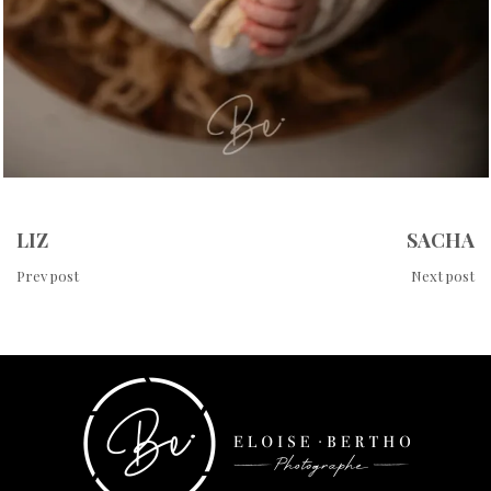
LIZ
SACHA
Prev post
Next post