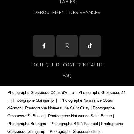
TARIFS
DÉROULEMENT DES SÉANCES
POLITIQUE DE CONFIDENTIALITÉ
FAQ
Photographe Grossesse Côtes d’Armor | Photographe Grossesse 22
|
| Photographe Guingamp
|
Photographe Naissance Côtes
d’Armor | Photographe Nouveau né Saint Quay | Photographe
Grossesse St Brieuc | Photographe Naissance Saint Brieuc |
Photographe Bretagne | Photographe Bébé Paimpol | Photographe
Grossesse Guingamp
| Photographe Grossesse Binic