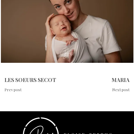
LES SOEURS SECOT
MARIA
Prev post
Next post