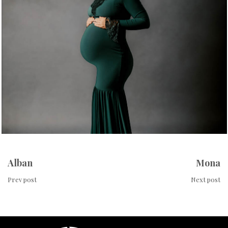
Alban
Mona
Prev post
Next post