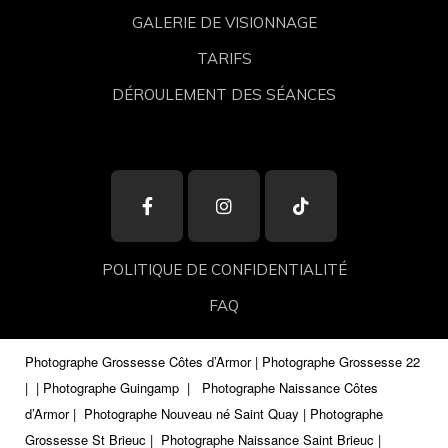
GALERIE DE VISIONNAGE
TARIFS
DÉROULEMENT DES SÉANCES
POLITIQUE DE CONFIDENTIALITÉ
FAQ
Photographe Grossesse Côtes d’Armor | Photographe Grossesse 22
|
| Photographe Guingamp
|
Photographe Naissance Côtes
d’Armor | Photographe Nouveau né Saint Quay | Photographe
Grossesse St Brieuc | Photographe Naissance Saint Brieuc |