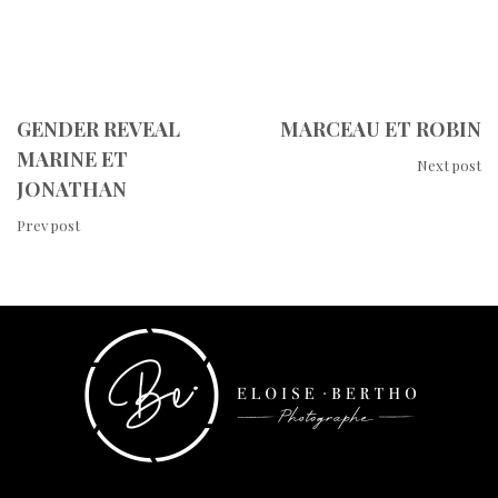
GENDER REVEAL
MARCEAU ET ROBIN
MARINE ET
Next post
JONATHAN
Prev post