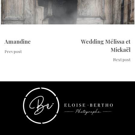
Amandine
Wedding Mélissa et
Mickaël
Prev post
Next post