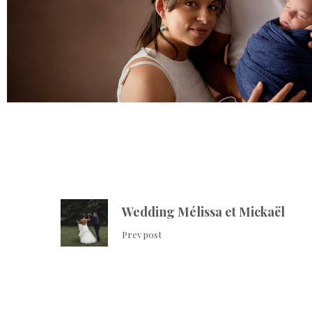
Wedding Mélissa et Mickaël
Prev post