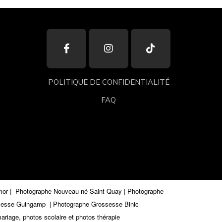
POLITIQUE DE CONFIDENTIALITÉ
FAQ
mor | Photographe Nouveau né Saint Quay | Photographe
ossesse Guingamp
| Photographe Grossesse Binic
ariage, photos scolaire et photos thérapie