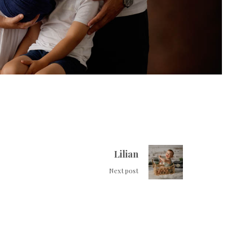
Lilian
Next post