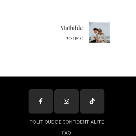
Mathilde
Next post
POLITIQUE DE CONFIDENTIALITÉ
FAQ