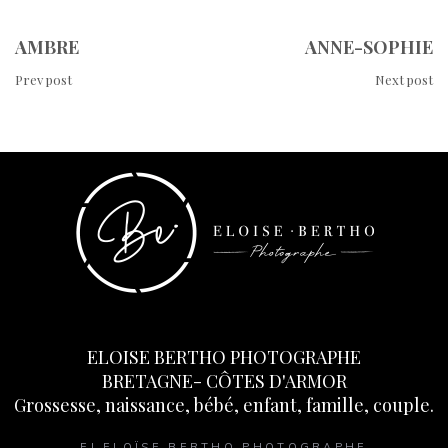
AMBRE
ANNE-SOPHIE
Prev post
Next post
ELOISE BERTHO PHOTOGRAPHE
BRETAGNE- CÔTES D'ARMOR
Grossesse, naissance, bébé, enfant, famille, couple.
EI ELOÏSE BERTHO PHOTOGRAPHE