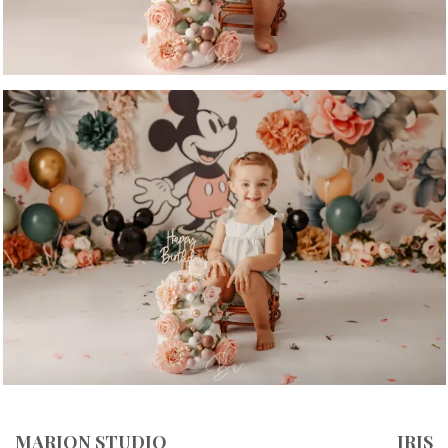
MARION STUDIO
IRIS