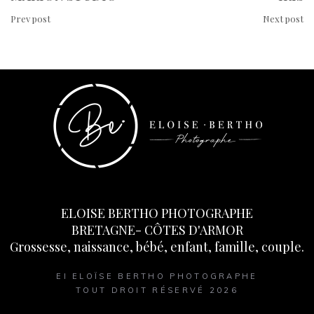
Prev post
Next post
ELOISE BERTHO PHOTOGRAPHE
BRETAGNE- CÔTES D'ARMOR
Grossesse, naissance, bébé, enfant, famille, couple.
EI ELOÏSE BERTHO PHOTOGRAPHE
TOUT DROIT RÉSERVÉ 2026