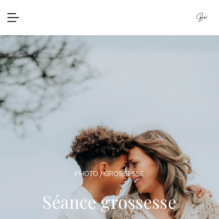
PHOTO
GROSSESSE
Séance grossesse