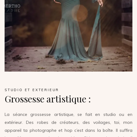
STUDIO ET EXTERIEUR
Grossesse artistique :
La séance grossesse artistique, se fait en studio ou en
extérieur. Des robes de créateurs, des voilages, toi, mon
appareil ta photographe et hop c’est dans la boîte. Il suffira