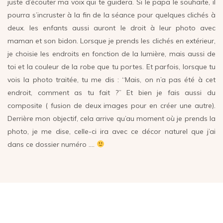
juste d’écouter ma voix qui te guidera. Si le papa le souhaite, il
pourra s’incruster à la fin de la séance pour quelques clichés à
deux. les enfants aussi auront le droit à leur photo avec
maman et son bidon. Lorsque je prends les clichés en extérieur,
je choisie les endroits en fonction de la lumière, mais aussi de
toi et la couleur de la robe que tu portes. Et parfois, lorsque tu
vois la photo traitée, tu me dis : “Mais, on n’a pas été à cet
endroit, comment as tu fait ?” Et bien je fais aussi du
composite ( fusion de deux images pour en créer une autre).
Derrière mon objectif, cela arrive qu’au moment où je prends la
photo, je me dise, celle-ci ira avec ce décor naturel que j’ai
dans ce dossier numéro ….